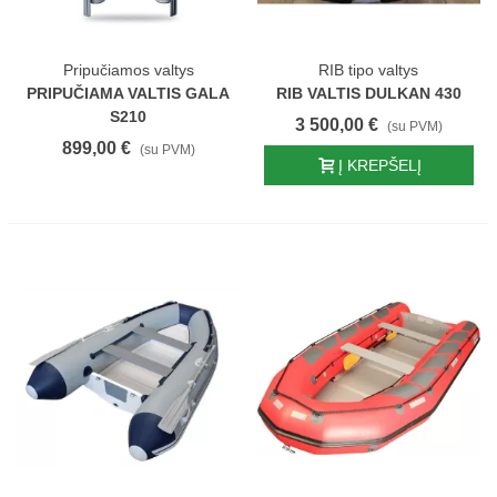
Pripučiamos valtys
RIB tipo valtys
PRIPUČIAMA VALTIS GALA
RIB VALTIS DULKAN 430
S210
3 500,00 €
(su PVM)
899,00 €
(su PVM)
Į KREPŠELĮ