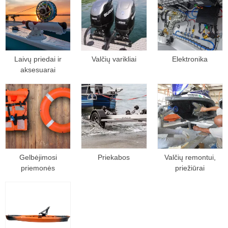
Laivų priedai ir
Valčių varikliai
Elektronika
aksesuarai
Gelbėjimosi
Priekabos
Valčių remontui,
priemonės
priežiūrai