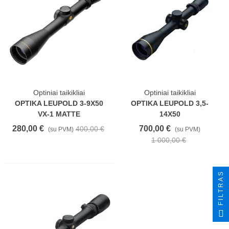
Optiniai taikikliai
Optiniai taikikliai
OPTIKA LEUPOLD 3-9X50
OPTIKA LEUPOLD 3,5-
VX-1 MATTE
14X50
280,00 €
700,00 €
400,00 €
(su PVM)
(su PVM)
1 000,00 €
FILTRAS