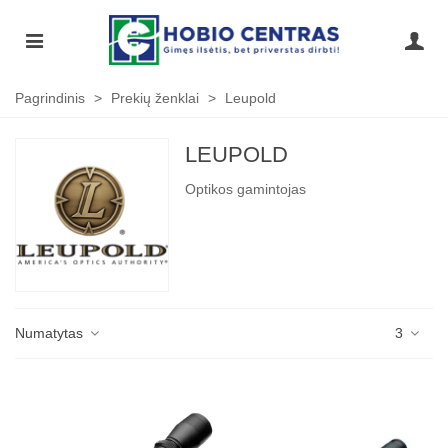
Pagrindinis
>
Prekių ženklai
>
Leupold
LEUPOLD
Optikos gamintojas
Numatytas
3