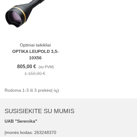
Optiniai taikikliai
OPTIKA LEUPOLD 3,5-
10X56
805,00 €
(su PVM)
1 150,00 €
Rodoma 1-3 iš 3 prekės(-ių)
SUSISIEKITE SU MUMIS
UAB "Serenika"
Įmonės kodas: 263248370