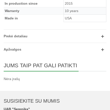
In production since
2015
Warranty
10 years
Made in
USA
Prekė detaliau
Apžvalgos
JUMS TAIP PAT GALI PATIKTI
Nėra įrašų
SUSISIEKITE SU MUMIS
UAB "Serenika"