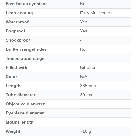
Fast focus eyepiece
No
Lens coating
Fully Multicoated
Waterproof
Yes
Fogproof
Yes
Shockproof
-
Built-in rangefinder
No
Temperature range
Filled with
Nitrogen
Color
N/A
Length
335 mm
Tube diameter
30 mm
Objective diameter
Eyepiece diameter
Mount length
Weight
710 g