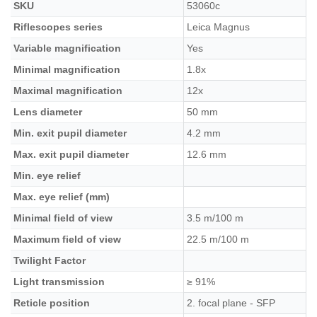
SKU
53060c
Riflescopes series
Leica Magnus
Variable magnification
Yes
Minimal magnification
1.8x
Maximal magnification
12x
Lens diameter
50 mm
Min. exit pupil diameter
4.2 mm
Max. exit pupil diameter
12.6 mm
Min. eye relief
Max. eye relief (mm)
Minimal field of view
3.5 m/100 m
Maximum field of view
22.5 m/100 m
Twilight Factor
Light transmission
≥ 91%
Reticle position
2. focal plane - SFP