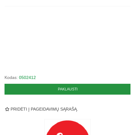
Kodas:
0502412
PAKLAUSTI
PRIDĖTI Į PAGEIDAVIMŲ SĄRAŠĄ.