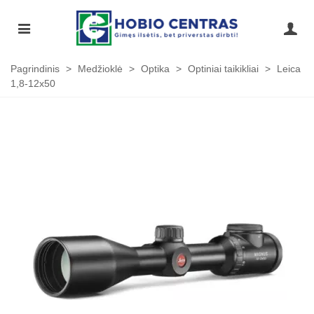
Pagrindinis
>
Medžioklė
>
Optika
>
Optiniai taikikliai
>
Leica
1,8-12x50