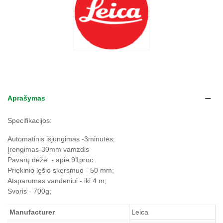
Aprašymas
Specifikacijos:
Automatinis išjungimas -3minutės;
Įrengimas-30mm vamzdis
Pavarų dėžė - apie 91proc.
Priekinio lęšio skersmuo - 50 mm;
Atsparumas vandeniui - iki 4 m;
Svoris - 700g;
Manufacturer
Leica