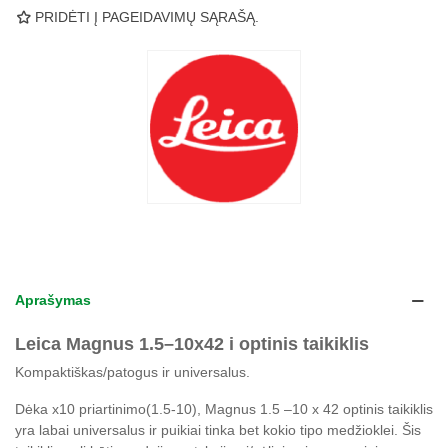
PRIDĖTI Į PAGEIDAVIMŲ SĄRAŠĄ.
Aprašymas
Leica Magnus 1.5–10x42 i optinis taikiklis
Kompaktiškas/patogus ir universalus.
Dėka x10 priartinimo(1.5-10), Magnus 1.5 –10 x 42 optinis taikiklis
yra labai universalus ir puikiai tinka bet kokio tipo medžioklei. Šis