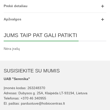
Prekė detaliau
Apžvalgos
JUMS TAIP PAT GALI PATIKTI
Nėra įrašų
SUSISIEKITE SU MUMIS
UAB "Serenika"
Įmonės kodas: 263248370
Adresas: Dubysos g. 25A, Klaipėda LT-93194, Lietuva
Telefonas:
+370 46 340955
El. paštas:
parduotuve@hobiocentras.lt