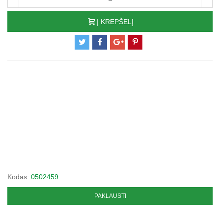
Į KREPŠELĮ
Kodas:
0502459
PAKLAUSTI