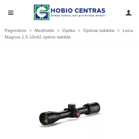
Pagrindinis
>
Medžioklė
>
Optika
>
Optiniai taikikliai
>
Leica
Magnus 1,5-10x42 optinis taikiklis