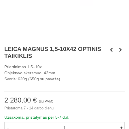
LEICA MAGNUS 1,5-10X42 OPTINIS
TAIKIKLIS
Priartinimas 1.5–10x
Objektyvo skersmuo: 42mm
Svoris: 620g (650g su pavaža)
2 280,00 €
(su PVM)
Pristatoma 7 - 14 darbo dienų
Užsakoma, pristatymas per 5-7 d.d.
-
+