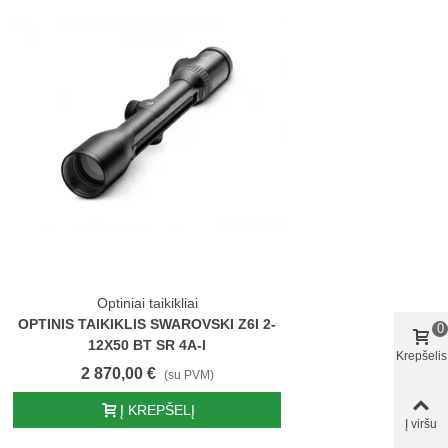
Optiniai taikikliai
OPTINIS TAIKIKLIS SWAROVSKI Z6I 2-
0
12X50 BT SR 4A-I
Krepšelis
2 870,00 €
(su PVM)
Į KREPŠELĮ
Į viršu