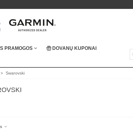
OS PRAMOGOS
DOVANŲ KUPONAI
>
Swarovski
OVSKI
as