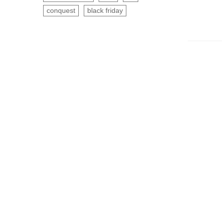
conquest
black friday