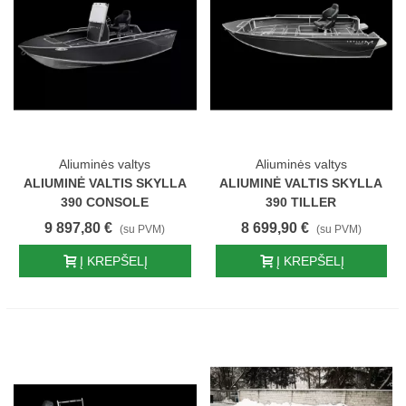
Aliuminės valtys
Aliuminės valtys
ALIUMINĖ VALTIS SKYLLA
ALIUMINĖ VALTIS SKYLLA
390 CONSOLE
390 TILLER
9 897,80 €
8 699,90 €
(su PVM)
(su PVM)
Į KREPŠELĮ
Į KREPŠELĮ