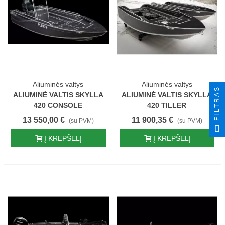
Aliuminės valtys
Aliuminės valtys
FILTRAS
ALIUMINĖ VALTIS SKYLLA
ALIUMINĖ VALTIS SKYLLA
420 CONSOLE
420 TILLER
13 550,00 €
11 900,35 €
(su PVM)
(su PVM)
Į KREPŠELĮ
Į KREPŠELĮ